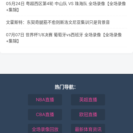
05月24日 粤超西区第4轮 中山队 VS 珠海队 全场录像【全场录像
+集锦】
文霍斯特：东契奇腿筋不愈则斯洛文尼亚集训只是背景音
07月07日 世界杯1/8决赛 葡萄牙vs西班牙 全场录像【全场录像
+集锦】
热门导航：
NBA直播
英超直播
CBA直播
欧冠直播
全场录像回放
最新体育资讯