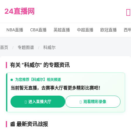
24直播网
NBA直播
CBA直播
英超直播
中超直播
欧冠直播
西
首页
专题图谱
科威尔
/
/
有关 “科威尔” 的专题资讯
为您推荐【科威尔】相关频道
当前暂无直播，去赛事大厅看更多精彩比赛吧！
进入直播大厅
观看精彩录像
📰 最新资讯战报