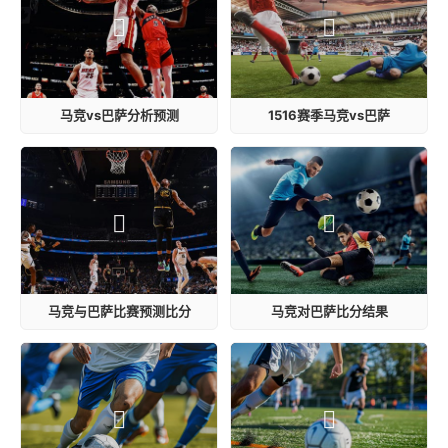
马竞vs巴萨分析预测
1516赛季马竞vs巴萨
马竞与巴萨比赛预测比分
马竞对巴萨比分结果