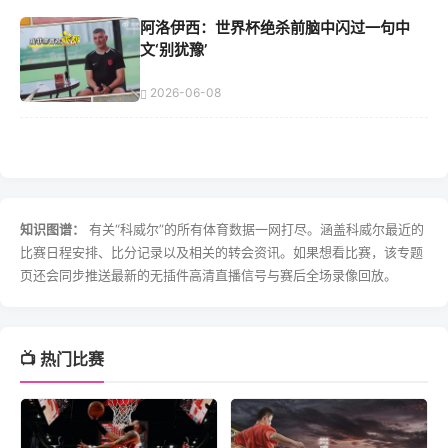
阿洛伊西：世界杯绝杀前脑中闪过一句中
文‘别犹豫’
2026-06-08
知识图谱：
有关“科威尔”的所有体育数据一网打尽。涵盖科威尔最近的
比赛日程安排、比分记录以及相关的转会资讯。如果想看比赛，该专题
页还会同步推送最新的无插件高清直播信号与赛后全场录像回放。
📺 热门比赛