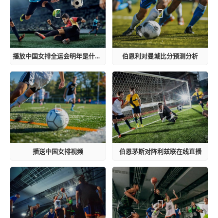
播放中国女排全运会明年是什么时候开始
伯恩利对曼城比分预测分析
播送中国女排视频
伯恩茅斯对阵利兹联在线直播