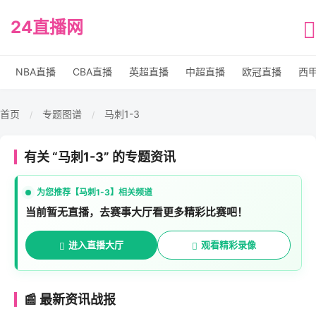
24直播网
NBA直播
CBA直播
英超直播
中超直播
欧冠直播
西
首页
专题图谱
马刺1-3
/
/
有关 “马刺1-3” 的专题资讯
为您推荐【马刺1-3】相关频道
当前暂无直播，去赛事大厅看更多精彩比赛吧！
进入直播大厅
观看精彩录像
📰 最新资讯战报