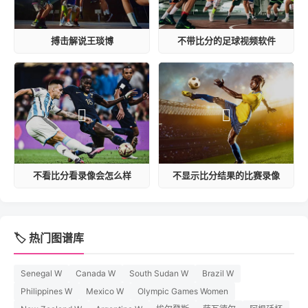
搏击解说王琰博
不带比分的足球视频软件
不看比分看录像会怎么样
不显示比分结果的比赛录像
🏷️ 热门图谱库
Senegal W
Canada W
South Sudan W
Brazil W
Philippines W
Mexico W
Olympic Games Women