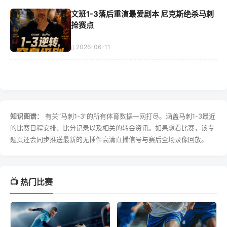
文班1-3落后重演最爱剧本 尼克斯绝杀马刺
抢赛点
2026-06-11
知识图谱：
有关“马刺1-3”的所有体育数据一网打尽。涵盖马刺1-3最近
的比赛日程安排、比分记录以及相关的转会资讯。如果想看比赛，该专
题页还会同步推送最新的无插件高清直播信号与赛后全场录像回放。
📺 热门比赛