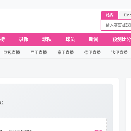
站内
Bin
榜
录像
球队
球员
新闻
预测比分
欧冠直播
西甲直播
意甲直播
德甲直播
法甲直播
42