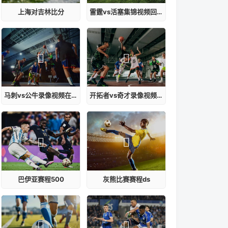
上海对吉林比分
雷霆vs活塞集锦视频回放
马刺vs公牛录像视频在线观看
开拓者vs奇才录像视频在线观看全集
巴伊亚赛程500
灰熊比赛赛程ds