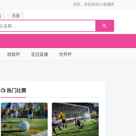
您好，欢迎来到24直播网
g
百度
欧联杯
亚冠直播
世界杯
📺 热门比赛