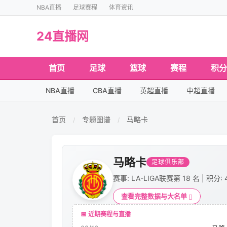
NBA直播
足球赛程
体育资讯
24直播网
首页
足球
篮球
赛程
积分
NBA直播
CBA直播
英超直播
中超直播
首页
专题图谱
马略卡
/
/
马略卡
足球俱乐部
赛事: LA-LIGA
联赛第 18 名 | 积分: 
查看完整数据与大名单
📅 近期赛程与直播