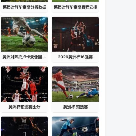
莱昂对阵华雷斯分析数据
莱昂对阵华雷斯赛程安排
美洲对阵托卢卡录像回放在线观看
2026美洲杯16强赛
美洲杯预选赛比分
美洲杯 预选赛