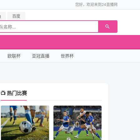
您好，欢迎来到24直播网
g
百度
欧联杯
亚冠直播
世界杯
📺 热门比赛