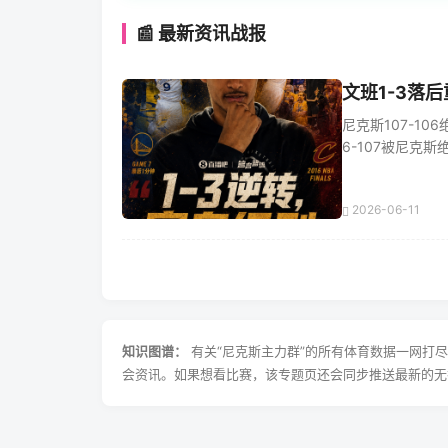
📰 最新资讯战报
文班1-3落
尼克斯107-10
6-107被尼克斯绝杀
2026-06-11
知识图谱：
有关“尼克斯主力群”的所有体育数据一网打
会资讯。如果想看比赛，该专题页还会同步推送最新的无