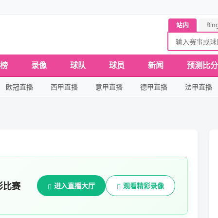
站内
Bin
榜
录像
球队
球员
新闻
预测比分
欧冠直播
西甲直播
意甲直播
德甲直播
法甲直播
彩比赛
进入直播大厅
观看精彩录像