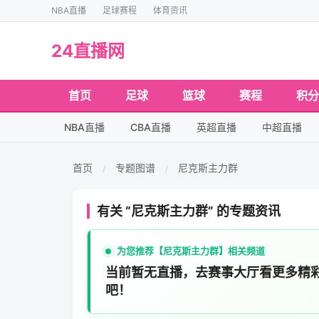
NBA直播
足球赛程
体育资讯
24直播网
首页
足球
篮球
赛程
积分
NBA直播
CBA直播
英超直播
中超直播
首页
专题图谱
尼克斯主力群
/
/
有关 “尼克斯主力群” 的专题资讯
为您推荐【尼克斯主力群】相关频道
当前暂无直播，去赛事大厅看更多精
吧！