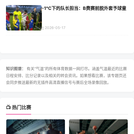
-1℃下的队长担当：B费赛前脱外套予球童
2026-05-17
知识图谱：
有关“气温”的所有体育数据一网打尽。涵盖气温最近的比赛
日程安排、比分记录以及相关的转会资讯。如果想看比赛，该专题页还
会同步推送最新的无插件高清直播信号与赛后全场录像回放。
📺 热门比赛