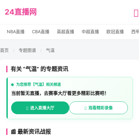
24直播网
NBA直播
CBA直播
英超直播
中超直播
欧冠直播
西
首页
专题图谱
气温
/
/
有关 “气温” 的专题资讯
为您推荐【气温】相关频道
当前暂无直播，去赛事大厅看更多精彩比赛吧！
进入直播大厅
观看精彩录像
📰 最新资讯战报