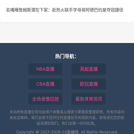
名嘴曝詹姆斯潜在下家：赴热火联手字母哥阿德巴约是夺冠捷径
热门导航：
NBA直播
英超直播
CBA直播
欧冠直播
全场录像回放
最新体育资讯
本站所有直播信号均由用户收集或从搜索引擎搜索整理获得，所有内容均
来自互联网，我们自身不提供任何直播信号和视频内容，如有侵犯您的权
益请通知我们，我们会第一时间处理。
Copyright © 2021-2026 24直播网. All Rights Reserved.