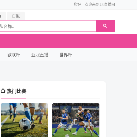
您好，欢迎来到24直播网
g
百度
欧联杯
亚冠直播
世界杯
📺 热门比赛