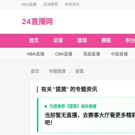
NBA直播
足球赛程
体育资讯
24直播网
首页
足球
篮球
赛程
积分
NBA直播
CBA直播
英超直播
中超直播
首页
专题图谱
提莫
/
/
有关 “提莫” 的专题资讯
为您推荐【提莫】相关频道
当前暂无直播，去赛事大厅看更多精
吧！