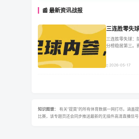
📰 最新资讯战报
三连胜零失球
三连胜零失球：
分榜稳居第三。赛季
2026-05-17
知识图谱：
有关“提莫”的所有体育数据一网打尽。涵盖
比赛，该专题页还会同步推送最新的无插件高清直播信号