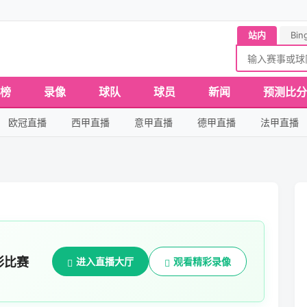
站内
Bin
榜
录像
球队
球员
新闻
预测比分
欧冠直播
西甲直播
意甲直播
德甲直播
法甲直播
彩比赛
进入直播大厅
观看精彩录像