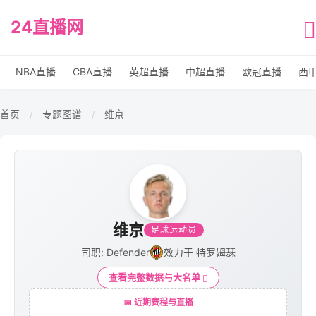
24直播网
NBA直播
CBA直播
英超直播
中超直播
欧冠直播
西
首页
专题图谱
维京
/
/
维京
足球运动员
司职: Defender
效力于 特罗姆瑟
查看完整数据与大名单
📅 近期赛程与直播