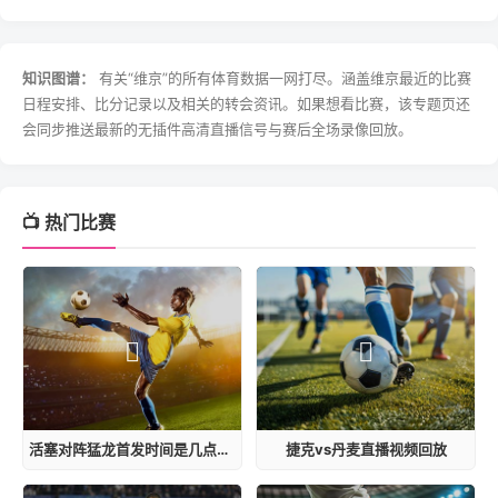
知识图谱：
有关“维京”的所有体育数据一网打尽。涵盖维京最近的比赛
日程安排、比分记录以及相关的转会资讯。如果想看比赛，该专题页还
会同步推送最新的无插件高清直播信号与赛后全场录像回放。
📺 热门比赛
活塞对阵猛龙首发时间是几点到几点
捷克vs丹麦直播视频回放