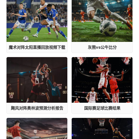
魔术对阵太阳直播回放视频下载
灰熊vs公牛比分
飓风对阵奥林波预测分析报告
国际赛足球比赛结果