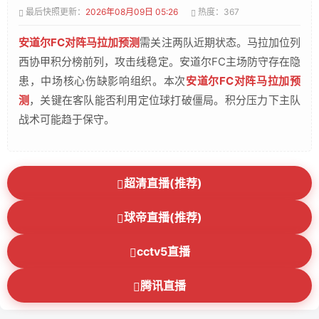
最后快照更新：
2026年08月09日 05:26
热度：367
安道尔FC对阵马拉加预测
需关注两队近期状态。马拉加位列
西协甲积分榜前列，攻击线稳定。安道尔FC主场防守存在隐
患，中场核心伤缺影响组织。本次
安道尔FC对阵马拉加预
测
，关键在客队能否利用定位球打破僵局。积分压力下主队
战术可能趋于保守。
超清直播(推荐)
球帝直播(推荐)
cctv5直播
腾讯直播