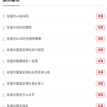
安道尔vs匈牙利
直播
安道尔对约文图特
直播
安道尔bc对约文图特赛果
直播
安道尔国家足球队实力如何
直播
安道尔联赛排名一览表
直播
安道尔国家足球队队员名单公布
直播
安道尔国家足球队身价多少
直播
安道尔男足什么水平
直播
安道尔国足排名
直播