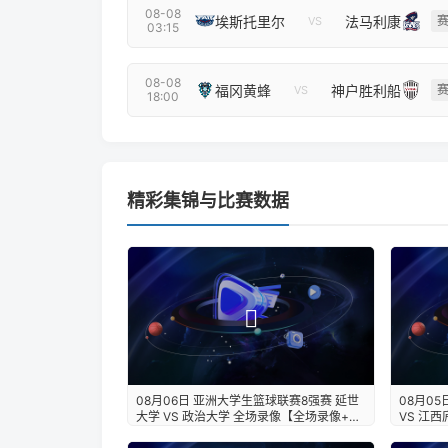
08-08
埃斯托里尔
法马利康
VS
03:15
08-08
福冈黄蜂
神户胜利船
VS
18:00
精彩集锦与比赛数据
08月06日 亚洲大学生篮球联赛8强赛 延世
08月0
大学 VS 政治大学 全场录像【全场录像+集
VS 江
锦】