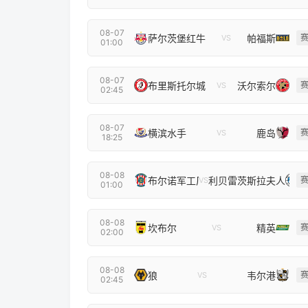
08-07
萨尔茨堡红牛
帕福斯
VS
01:00
08-07
布里斯托尔城
沃尔索尔
VS
02:45
08-07
横滨水手
鹿岛
VS
18:25
08-08
布尔诺军工厂
利贝雷茨斯拉夫人
VS
01:00
08-08
坎布尔
精英
VS
02:00
08-08
狼
韦尔港
VS
02:45