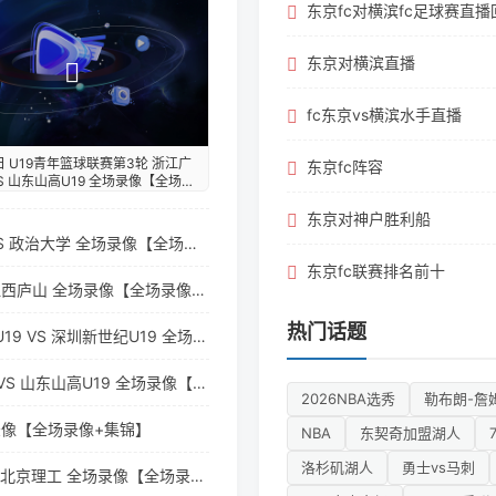
东京fc对横滨fc足球赛直播
东京对横滨直播
fc东京vs横滨水手直播
日 U19青年篮球联赛第3轮 浙江广
东京fc阵容
VS 山东山高U19 全场录像【全场录
】
东京对神户胜利船
VS 政治大学 全场录像【全场录
东京fc联赛排名前十
S 江西庐山 全场录像【全场录像
热门话题
19 VS 深圳新世纪U19 全场录
 VS 山东山高U19 全场录像【全
2026NBA选秀
勒布朗-詹
场录像【全场录像+集锦】
NBA
东契奇加盟湖人
洛杉矶湖人
勇士vs马刺
VS 北京理工 全场录像【全场录像