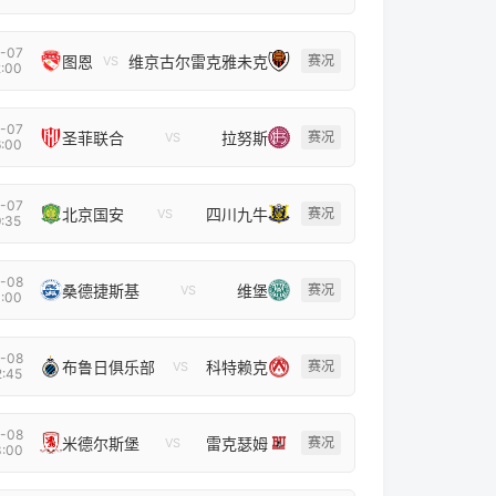
-07
图恩
维京古尔雷克雅未克
赛况
VS
:00
-07
圣菲联合
拉努斯
赛况
VS
:00
-07
北京国安
四川九牛
赛况
VS
9:35
-08
桑德捷斯基
维堡
赛况
VS
:00
-08
布鲁日俱乐部
科特赖克
赛况
VS
:45
-08
米德尔斯堡
雷克瑟姆
赛况
VS
:00