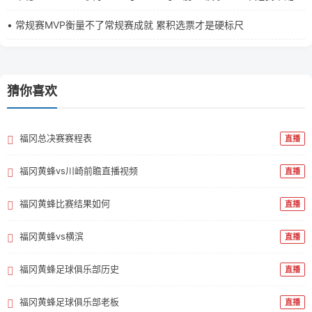
• 常规赛MVP衡量不了常规赛成就 累积选票才是硬标尺
猜你喜欢
福冈总决赛赛程表
直播
福冈黄蜂vs川崎前瞻直播视频
直播
福冈黄蜂比赛结果如何
直播
福冈黄蜂vs横滨
直播
福冈黄蜂足球俱乐部历史
直播
福冈黄蜂足球俱乐部老板
直播