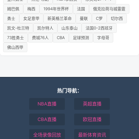
姆巴佩
梅西
1994年世界杯
法国
俄克拉荷马城雷霆
勇士
女足意甲
新英格兰革命
曼联
C罗
切尔西
凯文-杜兰特
凯尔特人
山东泰山
法国0-2西班牙
73胜勇士
费城76人
CBA
足球预测
字母哥
佛山西甲
热门导航：
NBA直播
英超直播
CBA直播
欧冠直播
全场录像回放
最新体育资讯