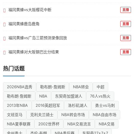
福冈黄蜂vs大阪樱花中断
直播
福冈黄蜂鹿岛鹿角
直播
福冈黄蜂vs广岛三箭预测录像回放
直播
福冈黄蜂对大阪钢巴比分结果
直播
热门话题
2026NBA选秀
勒布朗-詹姆斯
NBA转会
中超
勒布朗·詹姆斯
NBA
东契奇加盟湖人
76人vs热火
2013年NBA
2016英超冠军
洛杉矶湖人
勇士vs马刺
文班亚马
克利夫兰骑士
NBA转会市场
NBA自由市场
NBA夏季联赛
2002世界杯
NBA交易流言
NBA交易
金州勇士
杰伦·布朗
NBA季后赛
东契奇27+7+7