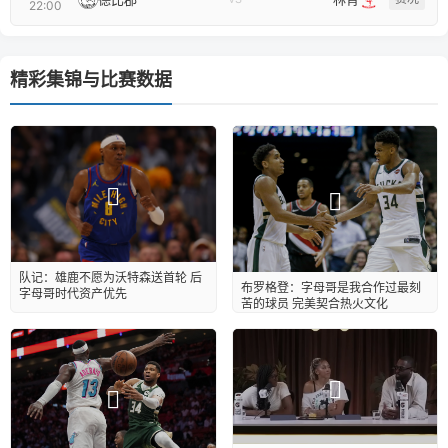
22:00
精彩集锦与比赛数据
队记：雄鹿不愿为沃特森送首轮 后
布罗格登：字母哥是我合作过最刻
字母哥时代资产优先
苦的球员 完美契合热火文化