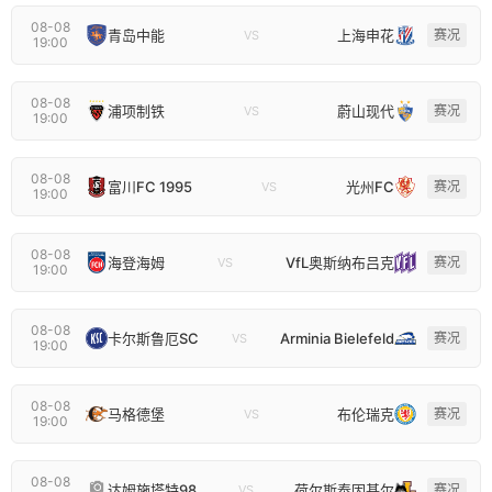
08-08
青岛中能
上海申花
赛况
VS
19:00
08-08
浦项制铁
蔚山现代
赛况
VS
19:00
08-08
富川FC 1995
光州FC
赛况
VS
19:00
08-08
海登海姆
VfL奥斯纳布吕克
赛况
VS
19:00
08-08
卡尔斯鲁厄SC
Arminia Bielefeld
赛况
VS
19:00
08-08
马格德堡
布伦瑞克
赛况
VS
19:00
08-08
达姆施塔特98
荷尔斯泰因基尔
赛况
VS