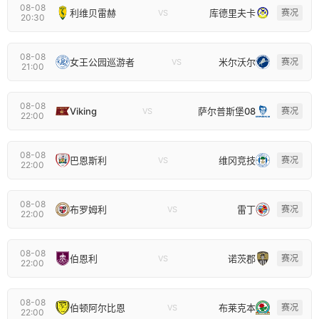
08-08
利维贝雷赫
库德里夫卡
赛况
VS
20:30
08-08
女王公园巡游者
米尔沃尔
赛况
VS
21:00
08-08
Viking
萨尔普斯堡08
赛况
VS
22:00
08-08
巴恩斯利
维冈竞技
赛况
VS
22:00
08-08
布罗姆利
雷丁
赛况
VS
22:00
08-08
伯恩利
诺茨郡
赛况
VS
22:00
08-08
伯顿阿尔比恩
布莱克本
赛况
VS
22:00