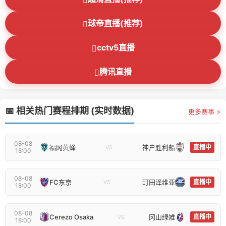
球帝直播(推荐)
cctv5直播
腾讯直播
📅 相关热门赛程排期 (实时数据)
更多赛事 >
08-08
福冈黄蜂
神户胜利船
直播中
VS
18:00
08-08
FC东京
町田泽维亚
直播中
VS
18:00
08-08
Cerezo Osaka
冈山绿雉
直播中
VS
18:00