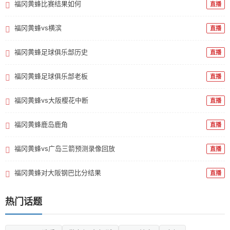
福冈黄蜂比赛结果如何
直播
福冈黄蜂vs横滨
直播
福冈黄蜂足球俱乐部历史
直播
福冈黄蜂足球俱乐部老板
直播
福冈黄蜂vs大阪樱花中断
直播
福冈黄蜂鹿岛鹿角
直播
福冈黄蜂vs广岛三箭预测录像回放
直播
福冈黄蜂对大阪钢巴比分结果
直播
热门话题