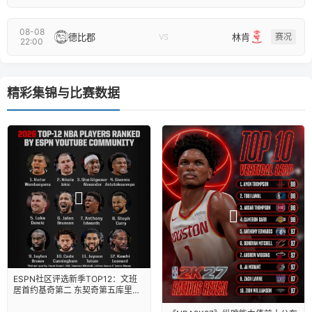
08-08
德比郡
林肯
赛况
VS
22:00
精彩集锦与比赛数据
ESPN社区评选新季TOP12：文班
居首约基奇第二 东契奇第五库里第
八