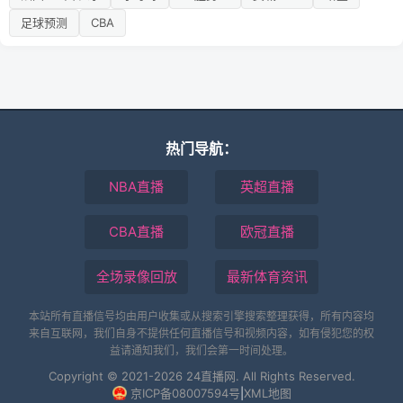
足球预测
CBA
热门导航：
NBA直播
英超直播
CBA直播
欧冠直播
全场录像回放
最新体育资讯
本站所有直播信号均由用户收集或从搜索引擎搜索整理获得，所有内容均
来自互联网，我们自身不提供任何直播信号和视频内容，如有侵犯您的权
益请通知我们，我们会第一时间处理。
Copyright © 2021-2026 24直播网. All Rights Reserved.
京ICP备08007594号
|
XML地图