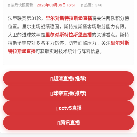
最后快照更新：
2026年08月09日 16:51
热度：346
法甲联赛第31轮，
里尔对斯特拉斯堡直播
将关注两队积分榜
位置。里尔主场战绩稳固，斯特拉斯堡客场取分能力有限。
大卫的进球效率是
里尔对斯特拉斯堡直播
的关键看点。斯特
拉斯堡需应对多名主力伤停，防守面临压力。关注
里尔对斯
特拉斯堡直播
可获取实时技术统计与阵容信息。
超清直播(推荐)
球帝直播(推荐)
cctv5直播
腾讯直播