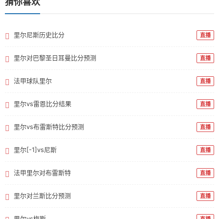
猜你喜欢
里尔尼斯历史比分
直播
里尔对巴黎圣日耳曼比分预测
直播
法甲球队里尔
直播
里尔vs雷恩比分结果
直播
里尔vs布雷斯特比分预测
直播
里尔[-1]vs尼斯
直播
法甲里尔对布雷斯特
直播
里尔对兰斯比分预测
直播
里尔vs梅斯
直播