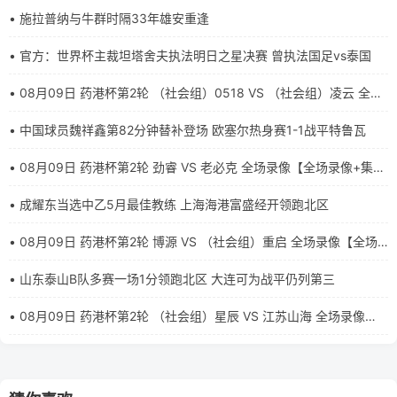
• 施拉普纳与牛群时隔33年雄安重逢
• 官方：世界杯主裁坦塔舍夫执法明日之星决赛 曾执法国足vs泰国
• 08月09日 药港杯第2轮 （社会组）0518 VS （社会组）凌云 全场
录像【全场录像+集锦】
• 中国球员魏祥鑫第82分钟替补登场 欧塞尔热身赛1-1战平特鲁瓦
• 08月09日 药港杯第2轮 劲睿 VS 老必克 全场录像【全场录像+集
锦】
• 成耀东当选中乙5月最佳教练 上海海港富盛经开领跑北区
• 08月09日 药港杯第2轮 博源 VS （社会组）重启 全场录像【全场
录像+集锦】
• 山东泰山B队多赛一场1分领跑北区 大连可为战平仍列第三
• 08月09日 药港杯第2轮 （社会组）星辰 VS 江苏山海 全场录像
【全场录像+集锦】