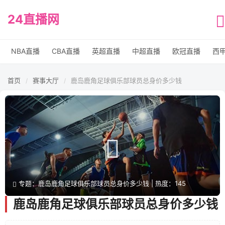
24直播网
NBA直播
CBA直播
英超直播
中超直播
欧冠直播
西
首页
赛事大厅
鹿岛鹿角足球俱乐部球员总身价多少钱
/
/
专题：鹿岛鹿角足球俱乐部球员总身价多少钱 | 热度：145
鹿岛鹿角足球俱乐部球员总身价多少钱