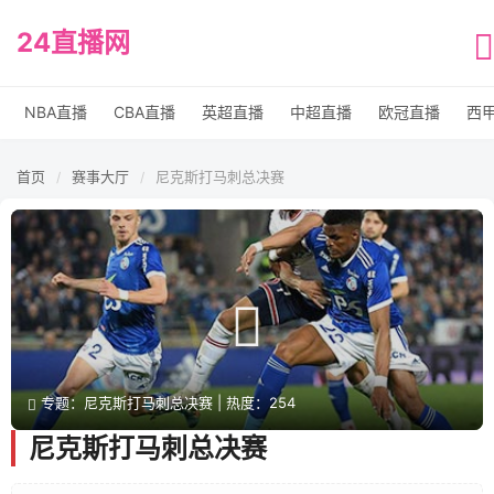
24直播网
NBA直播
CBA直播
英超直播
中超直播
欧冠直播
西
首页
赛事大厅
尼克斯打马刺总决赛
/
/
专题：尼克斯打马刺总决赛 | 热度：254
尼克斯打马刺总决赛