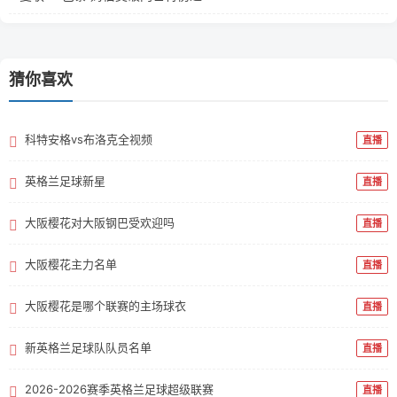
猜你喜欢
科特安格vs布洛克全视频
直播
英格兰足球新星
直播
大阪樱花对大阪钢巴受欢迎吗
直播
大阪樱花主力名单
直播
大阪樱花是哪个联赛的主场球衣
直播
新英格兰足球队队员名单
直播
2026-2026赛季英格兰足球超级联赛
直播