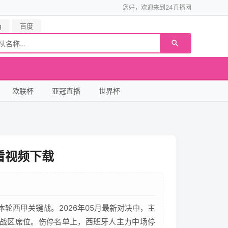
您好，欢迎来到24直播网
g
百度
欧联杯
亚冠直播
世界杯
看视频下载
本轮西甲关键战。2026年05月最新对决中，主
战区席位。伤停名单上，西班牙人主力中场停