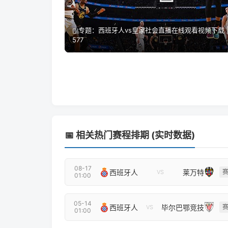
专题：西班牙人vs皇家社会直播在线观看视频下载 |
577
📅 相关热门赛程排期 (实时数据)
08-17
西班牙人
莱万特
VS
01:00
05-14
西班牙人
毕尔巴鄂竞技
VS
01:00