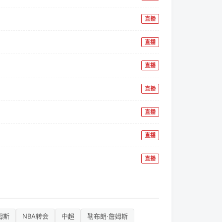
直播
直播
直播
直播
测
直播
直播
直播
姆斯
NBA转会
中超
勒布朗·詹姆斯