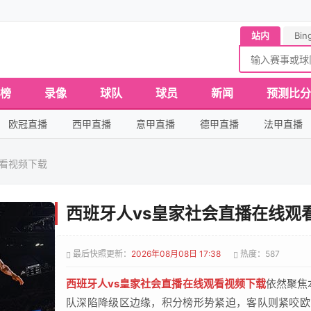
站内
Bin
榜
录像
球队
球员
新闻
预测比分
欧冠直播
西甲直播
意甲直播
德甲直播
法甲直播
观看视频下载
西班牙人vs皇家社会直播在线观
最后快照更新：
2026年08月08日 17:38
热度：587
西班牙人vs皇家社会直播在线观看视频下载
依然聚焦
队深陷降级区边缘，积分榜形势紧迫，客队则紧咬欧