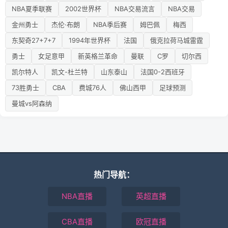
NBA夏季联赛
2002世界杯
NBA交易流言
NBA交易
金州勇士
杰伦·布朗
NBA季后赛
姆巴佩
梅西
东契奇27+7+7
1994年世界杯
法国
俄克拉荷马城雷霆
勇士
女足意甲
新英格兰革命
曼联
C罗
切尔西
凯尔特人
凯文-杜兰特
山东泰山
法国0-2西班牙
73胜勇士
CBA
费城76人
佛山西甲
足球预测
曼城vs阿森纳
热门导航：
NBA直播
英超直播
CBA直播
欧冠直播