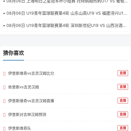
• 08月06日 上海明日之星冠军杯小组赛 托特纳姆热刺U17 VS 葡萄
牙体育U17 全场录像【全场录像+集锦】
• 08月06日 U19青年篮球联赛第4轮 山东山高U19 VS 福建浔兴U19
全场录像【全场录像+集锦】
• 08月06日 U19青年篮球联赛第4轮 深圳新世纪U19 VS 山西汾酒
U19 全场录像【全场录像+集锦】
猜你喜欢
伊普斯维奇vs吉灵汉姆比分
直播
依普斯vs吉灵汉姆
直播
伊普斯维奇vs吉灵汉姆直播
直播
伊普斯对吉林汉姆预测
直播
伊普斯维奇队
直播