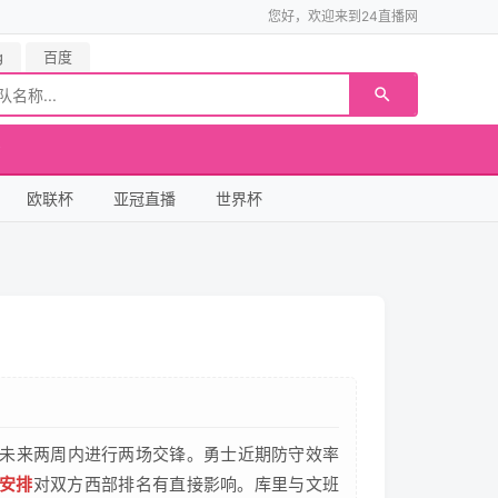
您好，欢迎来到24直播网
g
百度
欧联杯
亚冠直播
世界杯
未来两周内进行两场交锋。勇士近期防守效率
安排
对双方西部排名有直接影响。库里与文班