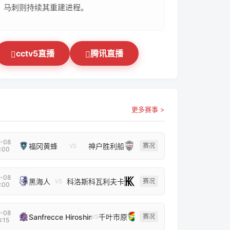
，马刺则持续其重建进程。
cctv5直播
腾讯直播
更多赛事 >
-08
福冈黄蜂
神户胜利船
赛况
VS
:00
-08
黑海人
科洛斯科瓦利夫卡
赛况
VS
:00
-08
Sanfrecce Hiroshima
千叶市原
赛况
VS
8:15