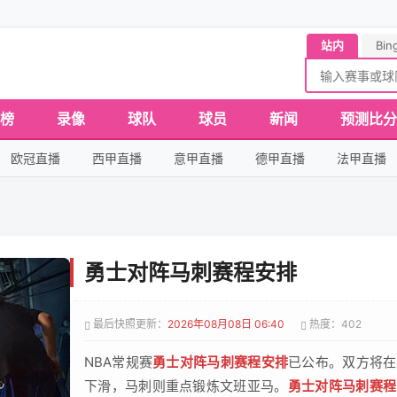
站内
Bin
榜
录像
球队
球员
新闻
预测比分
欧冠直播
西甲直播
意甲直播
德甲直播
法甲直播
勇士对阵马刺赛程安排
最后快照更新：
2026年08月08日 06:40
热度：402
NBA常规赛
勇士对阵马刺赛程安排
已公布。双方将在
下滑，马刺则重点锻炼文班亚马。
勇士对阵马刺赛程