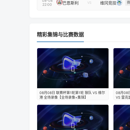
08-08
巴恩斯利
维冈竞技
VS
22:00
精彩集锦与比赛数据
08月08日 联赛杯第1轮第1轮 狼队 VS 维尔
08月08
港 全场录像【全场录像+集锦】
VS 雷