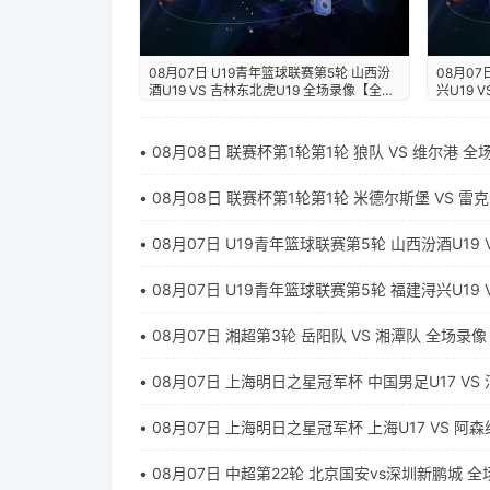
08月07日 U19青年篮球联赛第5轮 山西汾
08月07
酒U19 VS 吉林东北虎U19 全场录像【全场
兴U19 
录像+集锦】
场录像+
• 08月08日 联赛杯第1轮第1轮 狼队 VS 维尔港
• 08月08日 联赛杯第1轮第1轮 米德尔斯堡 VS 
锦】
• 08月07日 U19青年篮球联赛第5轮 山西汾酒U19
【全场录像+集锦】
• 08月07日 U19青年篮球联赛第5轮 福建浔兴U19
【全场录像+集锦】
• 08月07日 湘超第3轮 岳阳队 VS 湘潭队 全场
• 08月07日 上海明日之星冠军杯 中国男足U17 V
+集锦】
• 08月07日 上海明日之星冠军杯 上海U17 VS 阿
锦】
• 08月07日 中超第22轮 北京国安vs深圳新鹏城