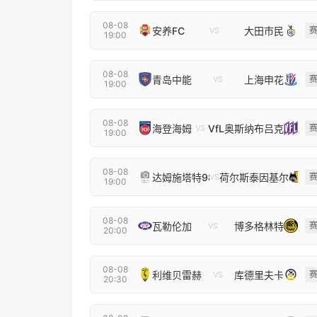
08-08
安养FC
大田市民
VS
19:00
08-08
青岛中能
上海申花
VS
19:00
08-08
海登海姆
VfL奥斯纳布吕克
VS
19:00
08-08
达姆施塔特98
荷尔斯泰因基尔
VS
19:00
08-08
瓦勒伦加
博多格林特
VS
20:00
08-08
利维贝雷赫
库德里夫卡
VS
20:30