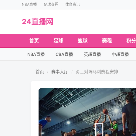
NBA直播
足球赛程
体育资讯
24直播网
首页
足球
篮球
赛程
积分
NBA直播
CBA直播
英超直播
中超直播
首页
赛事大厅
勇士对阵马刺赛程安排
/
/