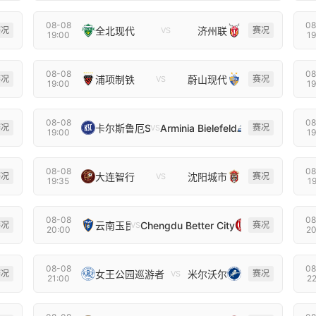
08-08
08
全北现代
济州联
赛况
赛况
VS
19:00
19
08-08
08
浦项制铁
蔚山现代
赛况
赛况
VS
19:00
19
08-08
08
卡尔斯鲁厄SC
Arminia Bielefeld
赛况
赛况
VS
19:00
19
08-08
08
大连智行
沈阳城市
赛况
赛况
VS
19:35
1
08-08
08
云南玉昆
Chengdu Better City
赛况
赛况
VS
20:00
20
08-08
08
女王公园巡游者
米尔沃尔
赛况
赛况
VS
21:00
22