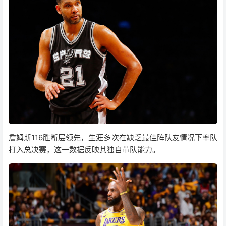
詹姆斯116胜断层领先，生涯多次在缺乏最佳阵队友情况下率队
打入总决赛，这一数据反映其独自带队能力。