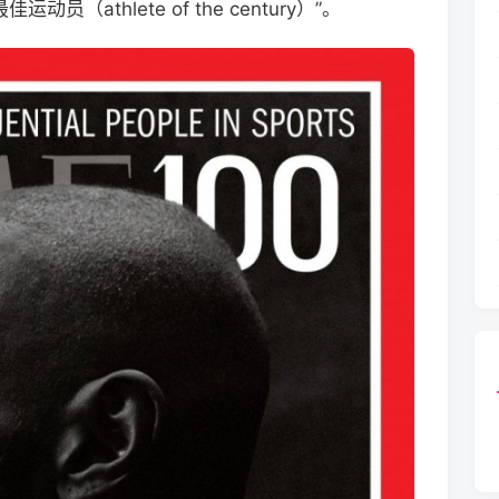
athlete of the century）”。