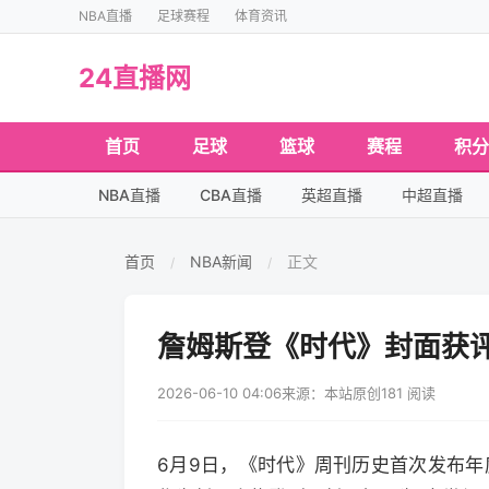
NBA直播
足球赛程
体育资讯
24直播网
首页
足球
篮球
赛程
积分
NBA直播
CBA直播
英超直播
中超直播
首页
NBA新闻
正文
/
/
詹姆斯登《时代》封面获
2026-06-10 04:06
来源：本站原创
181 阅读
6月9日，《时代》周刊历史首次发布年