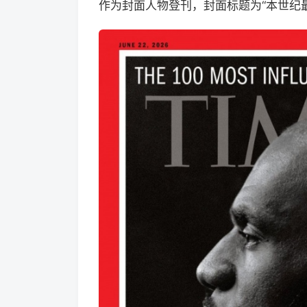
作为封面人物登刊，封面标题为“本世纪最佳运动员（