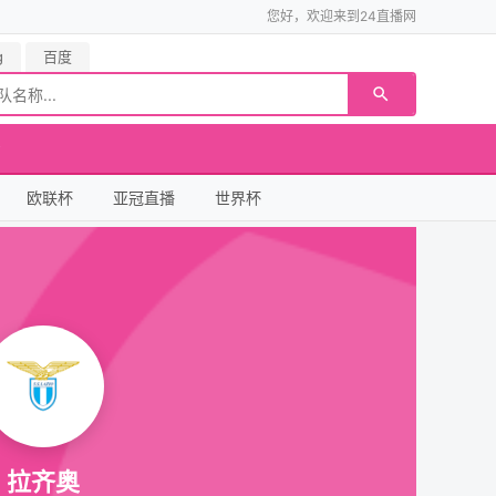
您好，欢迎来到24直播网
g
百度
欧联杯
亚冠直播
世界杯
拉齐奥