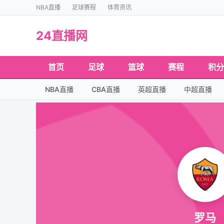
NBA直播
足球赛程
体育资讯
24直播网
首页
足球
篮球
赛程
积分
NBA直播
CBA直播
英超直播
中超直播
罗马