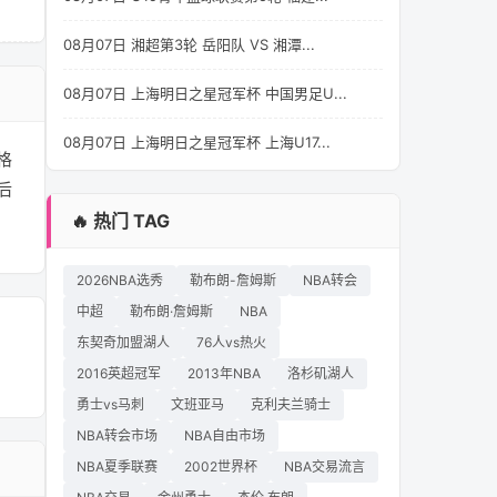
08月07日 湘超第3轮 岳阳队 VS 湘潭...
08月07日 上海明日之星冠军杯 中国男足U...
08月07日 上海明日之星冠军杯 上海U17...
格
后
🔥 热门 TAG
2026NBA选秀
勒布朗-詹姆斯
NBA转会
中超
勒布朗·詹姆斯
NBA
东契奇加盟湖人
76人vs热火
2016英超冠军
2013年NBA
洛杉矶湖人
勇士vs马刺
文班亚马
克利夫兰骑士
NBA转会市场
NBA自由市场
NBA夏季联赛
2002世界杯
NBA交易流言