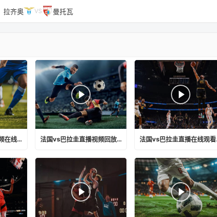
拉齐奥
曼托瓦
VS
法国vs巴拉圭直播视频在线观看下载
法国vs巴拉圭直播视频回放下载
法国