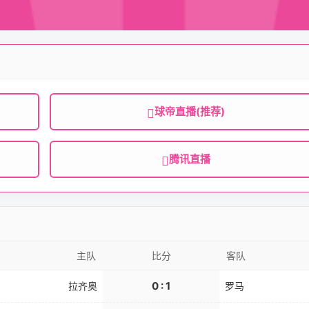
球帝直播(推荐)
腾讯直播
主队
比分
客队
0 : 1
拉齐奥
罗马