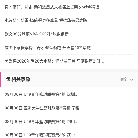
奇才高管：特雷·杨和浓眉从未被摆上货架 外界全猜错
小波特：特雷·杨值得更多尊重 爱德华兹最难防
欧文99分登顶NBA 2K27控球数值榜
威少下家概率榜：奇才49%领跑 开拓者45%紧随
美媒评2020年后20大水货：怀斯曼居首 里萨谢第2 凯...
🎥 相关录像
更多 >>
08月06日 U19青年篮球联赛第4轮 深圳...
08月06日 亚洲大学生篮球联赛8强赛 早稻...
08月06日 U19青年篮球联赛第4轮 四川...
08月06日 U19青年篮球联赛第4轮 辽宁...