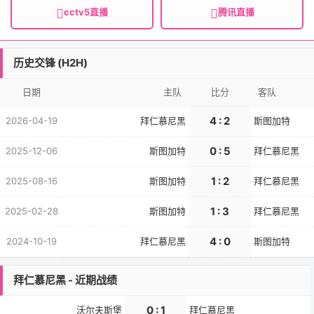
cctv5直播
腾讯直播
历史交锋 (H2H)
日期
主队
比分
客队
4 : 2
2026-04-19
拜仁慕尼黑
斯图加特
0 : 5
2025-12-06
斯图加特
拜仁慕尼黑
1 : 2
2025-08-16
斯图加特
拜仁慕尼黑
1 : 3
2025-02-28
斯图加特
拜仁慕尼黑
4 : 0
2024-10-19
拜仁慕尼黑
斯图加特
拜仁慕尼黑 - 近期战绩
0 : 1
沃尔夫斯堡
拜仁慕尼黑