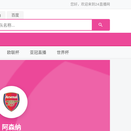
您好，欢迎来到24直播网
g
百度
欧联杯
亚冠直播
世界杯
阿森纳