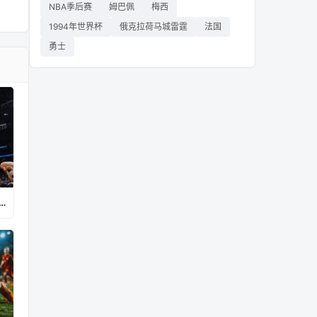
NBA季后赛
姆巴佩
梅西
1994年世界杯
俄克拉荷马城雷霆
法国
勇士
vs巴拉圭直播在线观看高清视频