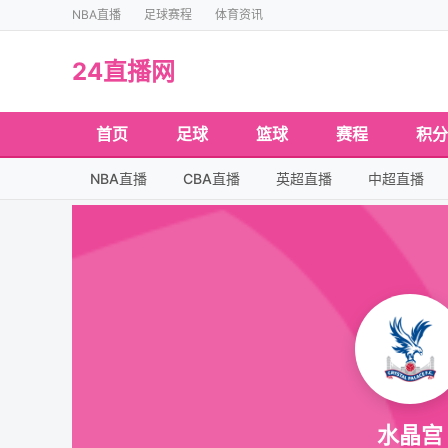
NBA直播
足球赛程
体育资讯
24直播网
首页
足球
篮球
赛程
积分
NBA直播
CBA直播
英超直播
中超直播
水晶宫