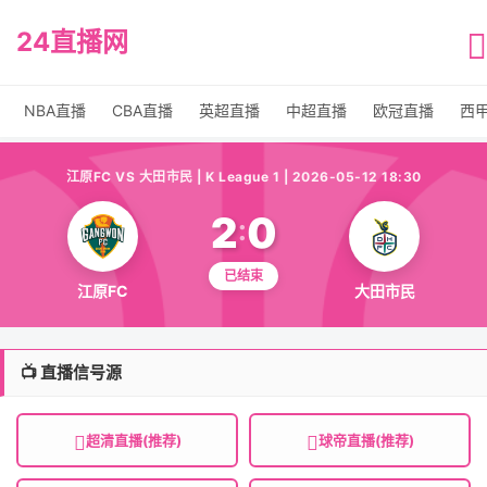
24直播网
NBA直播
CBA直播
英超直播
中超直播
欧冠直播
西
江原FC VS 大田市民 | K League 1 | 2026-05-12 18:30
2
0
:
已结束
江原FC
大田市民
📺 直播信号源
超清直播(推荐)
球帝直播(推荐)