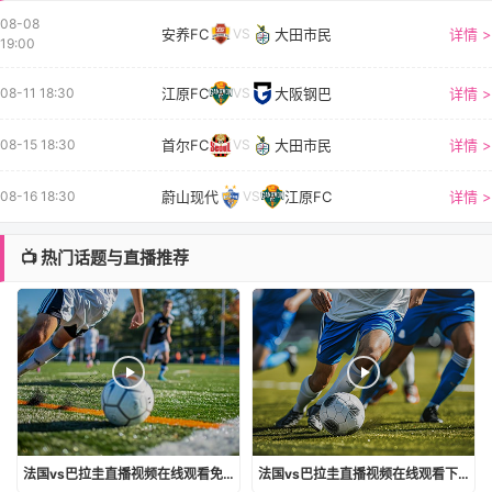
08-08
安养FC
大田市民
详情 >
VS
19:00
江原FC
大阪钢巴
详情 >
08-11 18:30
VS
首尔FC
大田市民
详情 >
08-15 18:30
VS
蔚山现代
江原FC
详情 >
08-16 18:30
VS
📺 热门话题与直播推荐
法国vs巴拉圭直播视频在线观看免费
法国vs巴拉圭直播视频在线观看下载