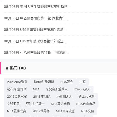
08月06日 亚洲大学生篮球联赛8强赛 延世...
08月05日 中乙预赛阶段第16轮 湖北青年...
08月05日 U19青年篮球联赛第3轮 青岛...
08月05日 U19青年篮球联赛第3轮 浙江...
08月05日 中乙预赛阶段第12轮 兰州陇原...
🔥 热门 TAG
2026NBA选秀
勒布朗-詹姆斯
NBA转会
中超
勒布朗·詹姆斯
NBA
东契奇加盟湖人
76人vs热火
2016英超冠军
2013年NBA
洛杉矶湖人
勇士vs马刺
文班亚马
克利夫兰骑士
NBA转会市场
NBA自由市场
NBA夏季联赛
2002世界杯
NBA交易流言
NBA交易