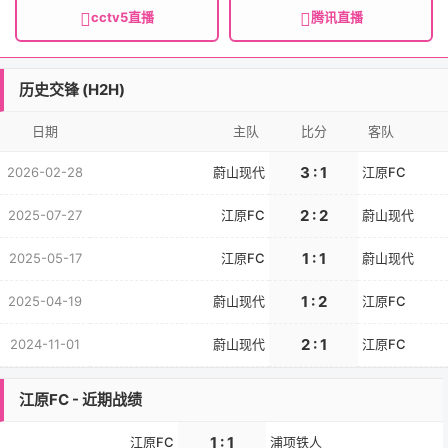
cctv5直播
腾讯直播
历史交锋 (H2H)
日期
主队
比分
客队
3 : 1
2026-02-28
蔚山现代
江原FC
2 : 2
2025-07-27
江原FC
蔚山现代
1 : 1
2025-05-17
江原FC
蔚山现代
1 : 2
2025-04-19
蔚山现代
江原FC
2 : 1
2024-11-01
蔚山现代
江原FC
江原FC - 近期战绩
1 : 1
江原FC
浦项铁人