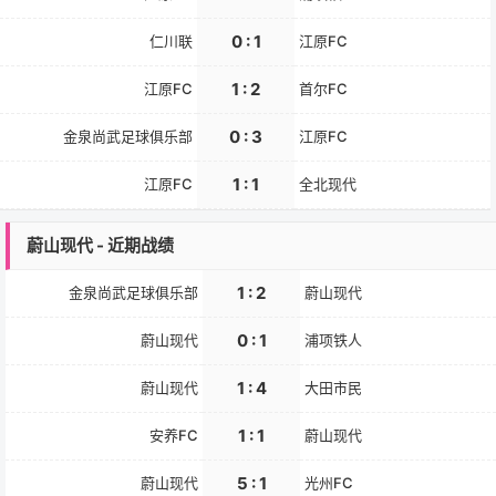
0 : 1
仁川联
江原FC
1 : 2
江原FC
首尔FC
0 : 3
金泉尚武足球俱乐部
江原FC
1 : 1
江原FC
全北现代
蔚山现代 - 近期战绩
1 : 2
金泉尚武足球俱乐部
蔚山现代
0 : 1
蔚山现代
浦项铁人
1 : 4
蔚山现代
大田市民
1 : 1
安养FC
蔚山现代
5 : 1
蔚山现代
光州FC