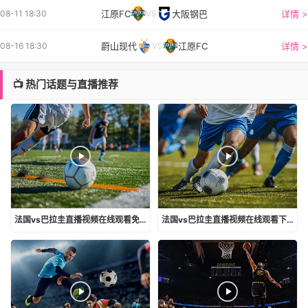
江原FC
大阪钢巴
详情 >
08-11 18:30
VS
蔚山现代
江原FC
详情 >
08-16 18:30
VS
📺 热门话题与直播推荐
法国vs巴拉圭直播视频在线观看免费
法国vs巴拉圭直播视频在线观看下载