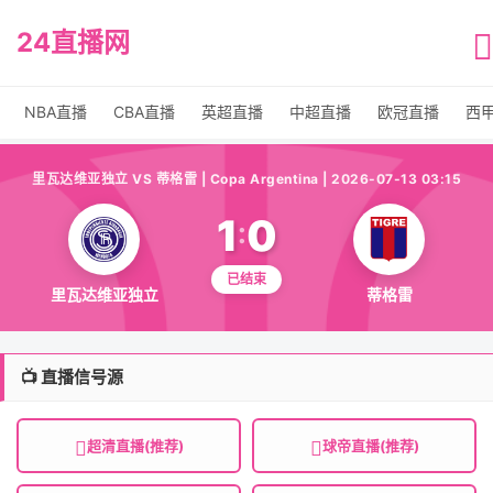
24直播网
NBA直播
CBA直播
英超直播
中超直播
欧冠直播
西
里瓦达维亚独立 VS 蒂格雷 | Copa Argentina | 2026-07-13 03:15
1
0
:
已结束
里瓦达维亚独立
蒂格雷
📺 直播信号源
超清直播(推荐)
球帝直播(推荐)