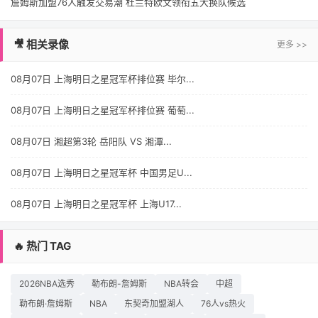
詹姆斯加盟76人触发交易潮 杜兰特欧文领衔五大换队候选
🎥 相关录像
更多 >>
08月07日 上海明日之星冠军杯排位赛 毕尔...
08月07日 上海明日之星冠军杯排位赛 葡萄...
08月07日 湘超第3轮 岳阳队 VS 湘潭...
08月07日 上海明日之星冠军杯 中国男足U...
08月07日 上海明日之星冠军杯 上海U17...
🔥 热门 TAG
2026NBA选秀
勒布朗-詹姆斯
NBA转会
中超
勒布朗·詹姆斯
NBA
东契奇加盟湖人
76人vs热火