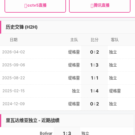
cctv5直播
腾讯直播
历史交锋 (H2H)
日期
主队
比分
客队
0 : 2
2026-04-02
堤格雷
独立
1 : 3
2025-09-06
堤格雷
独立
1 : 1
2025-08-22
堤格雷
独立
1 : 4
2025-02-15
独立
堤格雷
0 : 2
2024-12-09
堤格雷
独立
里瓦达维亚独立 - 近期战绩
1 : 3
Bolívar
独立