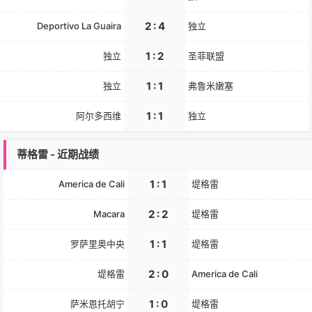
2 : 4
Deportivo La Guaira
独立
1 : 2
独立
圣菲联盟
1 : 1
独立
弗鲁米嫩塞
1 : 1
阿尔多西维
独立
蒂格雷 - 近期战绩
1 : 1
America de Cali
堤格雷
2 : 2
Macara
堤格雷
1 : 1
罗萨里奥中央
堤格雷
2 : 0
堤格雷
America de Cali
1 : 0
萨米恩托胡宁
堤格雷