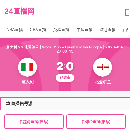
24直播网
NBA直播
CBA直播
英超直播
中超直播
欧冠直播
西
意大利 VS 北爱尔兰 | World Cup – Qualification Europe | 2026-03-
27 03:45
2
0
:
已结束
意大利
北爱尔兰
📺 直播信号源
超清直播(推荐)
球帝直播(推荐)