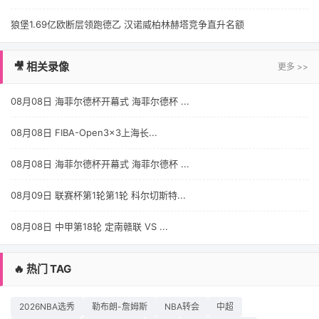
狼堡1.69亿欧断层领跑德乙 汉诺威柏林赫塔竞争直升名额
🎥 相关录像
更多 >>
08月08日 海菲尔德杯开幕式 海菲尔德杯 ...
08月08日 FIBA-Open3x3上海长...
08月08日 海菲尔德杯开幕式 海菲尔德杯 ...
08月09日 联赛杯第1轮第1轮 科尔切斯特...
08月08日 中甲第18轮 定南赣联 VS ...
🔥 热门 TAG
2026NBA选秀
勒布朗-詹姆斯
NBA转会
中超