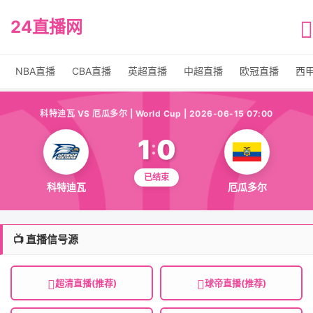
24直播网
NBA直播
CBA直播
英超直播
中超直播
欧冠直播
西
科特迪瓦 VS 厄瓜多尔 | World Cup | 2026-06-15 07:00
1
0
:
已结束
科特迪瓦
厄瓜多尔
📺 直播信号源
超清直播(推荐)
球帝直播(推荐)