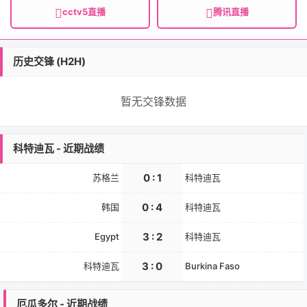
cctv5直播
腾讯直播
历史交锋 (H2H)
暂无交锋数据
科特迪瓦 - 近期战绩
0 : 1
苏格兰
科特迪瓦
0 : 4
韩国
科特迪瓦
3 : 2
Egypt
科特迪瓦
3 : 0
科特迪瓦
Burkina Faso
厄瓜多尔 - 近期战绩