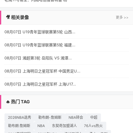
🎥 相关录像
更多 >>
08月07日 U19青年篮球联赛第5轮 山西...
08月07日 U19青年篮球联赛第5轮 福建...
08月07日 湘超第3轮 岳阳队 VS 湘潭...
08月07日 上海明日之星冠军杯 中国男足U...
08月07日 上海明日之星冠军杯 上海U17...
🔥 热门 TAG
2026NBA选秀
勒布朗-詹姆斯
NBA转会
中超
勒布朗·詹姆斯
NBA
东契奇加盟湖人
76人vs热火