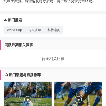
终缺乏威胁。科特迪瓦稳守后场，将一球优势保持到终场。
🔥 热门搜索
World Cup
厄瓜多尔
科特迪瓦
同队近期相关赛事
暂无相关比赛
📺 热门话题与直播推荐