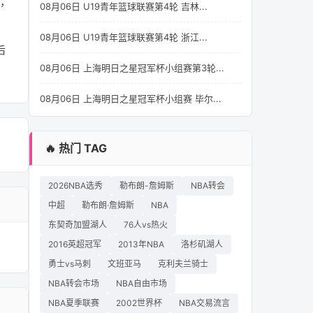
场，
08月06日 U19青年篮球联赛第4轮 吉林...
08月06日 U19青年篮球联赛第4轮 浙江...
后
08月06日 上海明日之星冠军杯小组赛第3轮...
08月06日 上海明日之星冠军杯小组赛 毕尔...
🔥 热门 TAG
2026NBA选秀
勒布朗-詹姆斯
NBA转会
中超
勒布朗·詹姆斯
NBA
东契奇加盟湖人
76人vs热火
2016英超冠军
2013年NBA
洛杉矶湖人
勇士vs马刺
文班亚马
克利夫兰骑士
NBA转会市场
NBA自由市场
NBA夏季联赛
2002世界杯
NBA交易流言