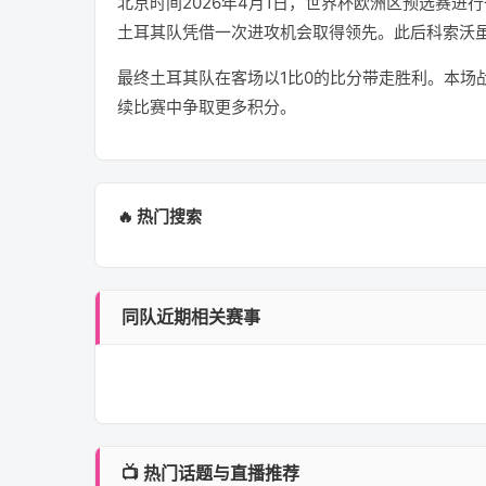
北京时间2026年4月1日，世界杯欧洲区预选赛
土耳其队凭借一次进攻机会取得领先。此后科索沃
最终土耳其队在客场以1比0的比分带走胜利。本场
续比赛中争取更多积分。
🔥 热门搜索
同队近期相关赛事
📺 热门话题与直播推荐