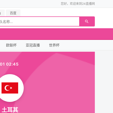
您好，欢迎来到24直播网
g
百度
欧联杯
亚冠直播
世界杯
01 02:45
土耳其