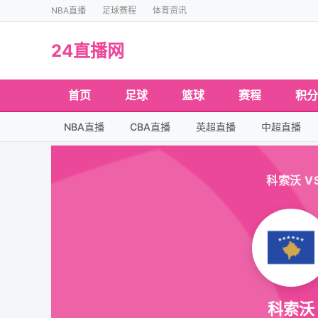
NBA直播
足球赛程
体育资讯
24直播网
首页
足球
篮球
赛程
积分
NBA直播
CBA直播
英超直播
中超直播
科索沃 VS 
科索沃