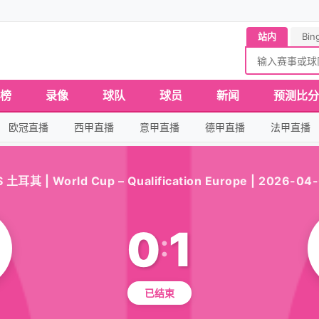
站内
Bin
榜
录像
球队
球员
新闻
预测比分
欧冠直播
西甲直播
意甲直播
德甲直播
法甲直播
土耳其 | World Cup – Qualification Europe | 2026-04-
0
1
:
已结束