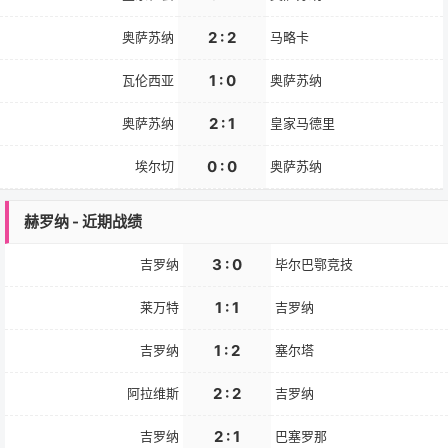
2 : 2
奥萨苏纳
马略卡
1 : 0
瓦伦西亚
奥萨苏纳
2 : 1
奥萨苏纳
皇家马德里
0 : 0
埃尔切
奥萨苏纳
赫罗纳 - 近期战绩
3 : 0
吉罗纳
毕尔巴鄂竞技
1 : 1
莱万特
吉罗纳
1 : 2
吉罗纳
塞尔塔
2 : 2
阿拉维斯
吉罗纳
2 : 1
吉罗纳
巴塞罗那