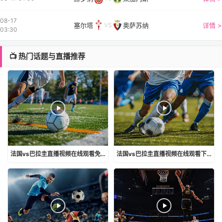
08-17
塞尔塔
奥萨苏纳
详情 >
VS
03:30
📺 热门话题与直播推荐
法国vs巴拉圭直播视频在线观看免费
法国vs巴拉圭直播视频在线观看下载