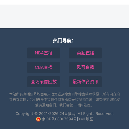
热门导航：
NBA直播
英超直播
CBA直播
欧冠直播
全场录像回放
最新体育资讯
本站所有直播信号均由用户收集或从搜索引擎搜索整理获得，所有内容均
来自互联网，我们自身不提供任何直播信号和视频内容，如有侵犯您的权
益请通知我们，我们会第一时间处理。
Copyright © 2021-2026 24直播网. All Rights Reserved.
京ICP备08007594号
|
XML地图