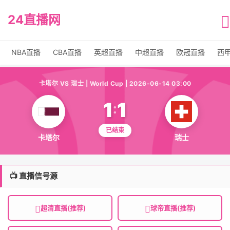
24直播网
NBA直播
CBA直播
英超直播
中超直播
欧冠直播
西
卡塔尔 VS 瑞士 | World Cup | 2026-06-14 03:00
1
1
:
已结束
卡塔尔
瑞士
📺 直播信号源
超清直播(推荐)
球帝直播(推荐)