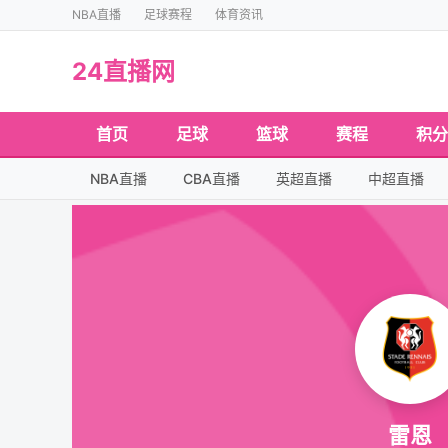
NBA直播
足球赛程
体育资讯
24直播网
首页
足球
篮球
赛程
积分
NBA直播
CBA直播
英超直播
中超直播
雷恩