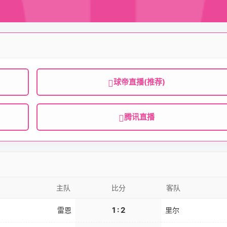
球帝直播(推荐)
腾讯直播
主队
比分
客队
1 : 2
雷恩
里尔