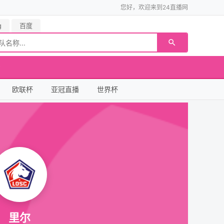
您好，欢迎来到24直播网
g
百度
欧联杯
亚冠直播
世界杯
里尔