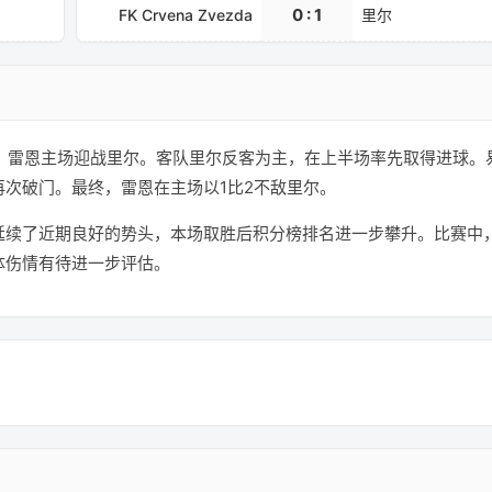
0 : 1
FK Crvena Zvezda
里尔
较量，雷恩主场迎战里尔。客队里尔反客为主，在上半场率先取得进球。
次破门。最终，雷恩在主场以1比2不敌里尔。
延续了近期良好的势头，本场取胜后积分榜排名进一步攀升。比赛中
体伤情有待进一步评估。