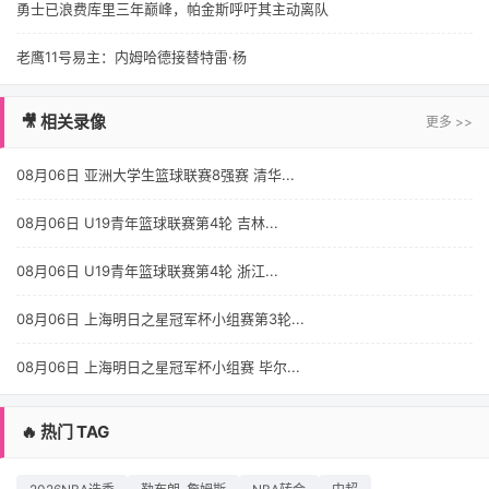
勇士已浪费库里三年巅峰，帕金斯呼吁其主动离队
老鹰11号易主：内姆哈德接替特雷·杨
🎥 相关录像
更多 >>
08月06日 亚洲大学生篮球联赛8强赛 清华...
08月06日 U19青年篮球联赛第4轮 吉林...
08月06日 U19青年篮球联赛第4轮 浙江...
08月06日 上海明日之星冠军杯小组赛第3轮...
08月06日 上海明日之星冠军杯小组赛 毕尔...
🔥 热门 TAG