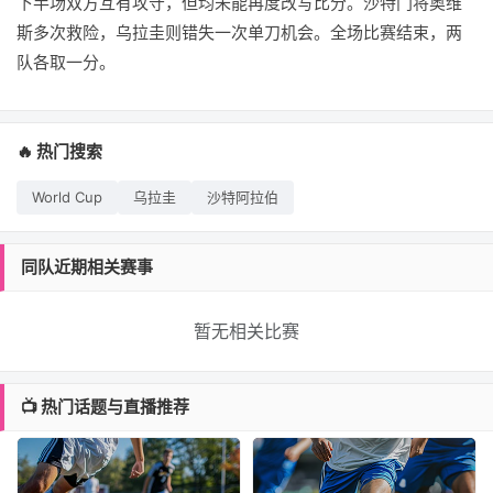
下半场双方互有攻守，但均未能再度改写比分。沙特门将奥维
斯多次救险，乌拉圭则错失一次单刀机会。全场比赛结束，两
队各取一分。
🔥 热门搜索
World Cup
乌拉圭
沙特阿拉伯
同队近期相关赛事
暂无相关比赛
📺 热门话题与直播推荐