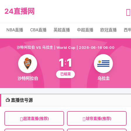
24直播网
NBA直播
CBA直播
英超直播
中超直播
欧冠直播
西
沙特阿拉伯 VS 乌拉圭 | World Cup | 2026-06-16 06:00
1
1
:
已结束
沙特阿拉伯
乌拉圭
📺 直播信号源
超清直播(推荐)
球帝直播(推荐)