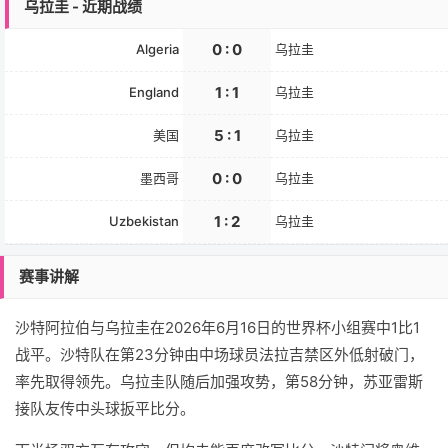
乌拉圭 - 近期战绩
0 : 0
Algeria
乌拉圭
1 : 1
England
乌拉圭
5 : 1
美国
乌拉圭
0 : 0
墨西哥
乌拉圭
1 : 2
Uzbekistan
乌拉圭
赛事讲解
沙特阿拉伯与乌拉圭在2026年6月16日的世界杯小组赛中1比1
战平。沙特队在第23分钟由中场球员法拉吉禁区外低射破门，
率先取得领先。乌拉圭队随后加强攻势，第58分钟，苏亚雷斯
接队友传中头球扳平比分。