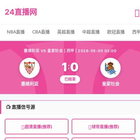
24直播网
NBA直播
CBA直播
英超直播
中超直播
欧冠直播
西
塞维利亚 VS 皇家社会 | 西甲 | 2026-05-05 03:00
1
0
:
已结束
塞维利亚
皇家社会
📺 直播信号源
超清直播(推荐)
球帝直播(推荐)