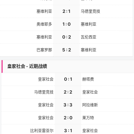
2 : 1
塞维利亚
马德里竞技
1 : 0
奥维耶多
塞维利亚
0 : 2
塞维利亚
瓦伦西亚
5 : 2
巴塞罗那
塞维利亚
皇家社会 - 近期战绩
0 : 1
皇家社会
赫塔费
2 : 2
马德里竞技
皇家社会
3 : 3
皇家社会
阿拉维斯
2 : 0
皇家社会
莱万特
3 : 1
比利亚雷亚尔
皇家社会