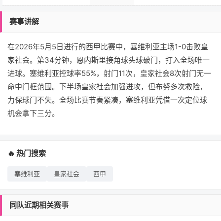
赛事讲解
在2026年5月5日进行的西甲比赛中，塞维利亚主场1-0击败皇
家社会。第34分钟，恩内斯里接角球头球破门，打入全场唯一
进球。塞维利亚控球率55%，射门11次，皇家社会8次射门无一
命中门框范围。下半场皇家社会加强进攻，但布努多次救险，
力保球门不失。全场比赛节奏紧凑，塞维利亚凭借一次定位球
机会拿下三分。
🔥 热门搜索
塞维利亚
皇家社会
西甲
同队近期相关赛事