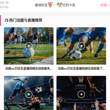
08-16
塞维利亚
巴列卡诺
详情 >
VS
03:30
📺 热门话题与直播推荐
法国vs巴拉圭直播视频在线观看免费
法国vs巴拉圭直播视频在线观看下载