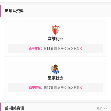
🛡️ 球队资料
塞维利亚
18
西甲排名：
第
名
胜:0 平:0 负:0
积分:
0
|
|
皇家社会
17
西甲排名：
第
名
胜:0 平:0 负:0
积分:
0
|
|
📰 相关资讯
更多 >>