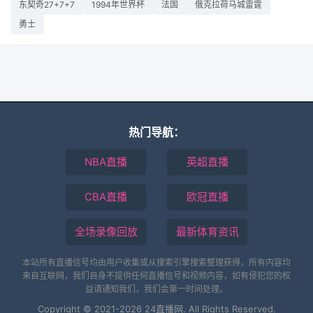
东契奇27+7+7
1994年世界杯
法国
俄克拉荷马城雷霆
勇士
热门导航：
NBA直播
英超直播
CBA直播
欧冠直播
全场录像回放
最新体育资讯
本站所有直播信号均由用户收集或从搜索引擎搜索整理获得，所有内容均
来自互联网，我们自身不提供任何直播信号和视频内容，如有侵犯您的权
益请通知我们，我们会第一时间处理。
Copyright © 2021-2026 24直播网. All Rights Reserved.