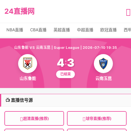
24直播网
NBA直播
CBA直播
英超直播
中超直播
欧冠直播
西
山东鲁能 VS 云南玉昆 | Super League | 2026-07-10 19:35
4
3
:
已结束
山东鲁能
云南玉昆
📺 直播信号源
超清直播(推荐)
球帝直播(推荐)