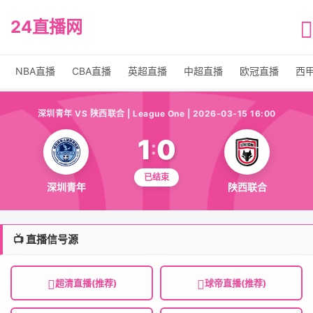
24直播网
NBA直播
CBA直播
英超直播
中超直播
欧冠直播
西
深圳青年 VS 陕西联合 | League One | 2026-03-15 16:00
1
0
:
已结束
深圳青年
陕西联合
📺 直播信号源
超清直播(推荐)
球帝直播(推荐)