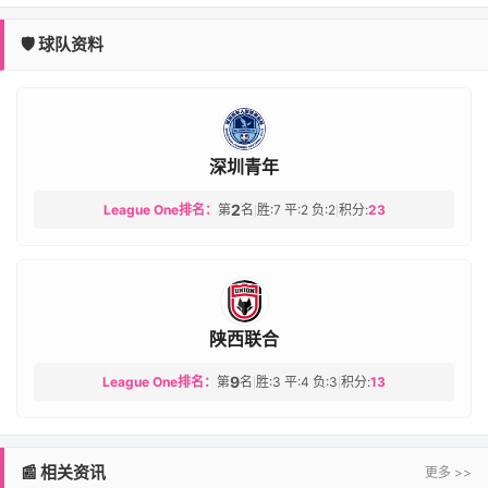
🛡️ 球队资料
深圳青年
2
League One排名：
第
名
胜:7 平:2 负:2
积分:
23
|
|
陕西联合
9
League One排名：
第
名
胜:3 平:4 负:3
积分:
13
|
|
📰 相关资讯
更多 >>