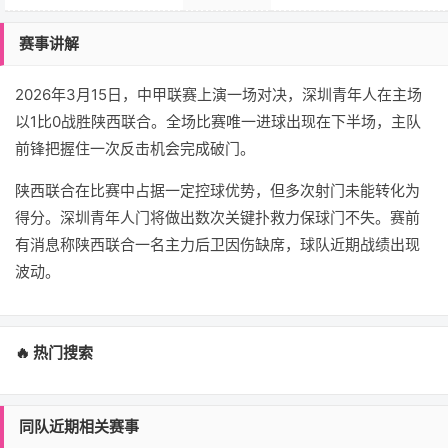
赛事讲解
2026年3月15日，中甲联赛上演一场对决，深圳青年人在主场
以1比0战胜陕西联合。全场比赛唯一进球出现在下半场，主队
前锋把握住一次反击机会完成破门。
陕西联合在比赛中占据一定控球优势，但多次射门未能转化为
得分。深圳青年人门将做出数次关键扑救力保球门不失。赛前
有消息称陕西联合一名主力后卫因伤缺席，球队近期战绩出现
波动。
🔥 热门搜索
同队近期相关赛事