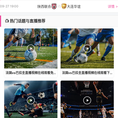
陕西联合
大连华谊
详情 >
09-27 19:00
VS
📺 热门话题与直播推荐
法国vs巴拉圭直播视频在线观看免费
法国vs巴拉圭直播视频在线观看下载