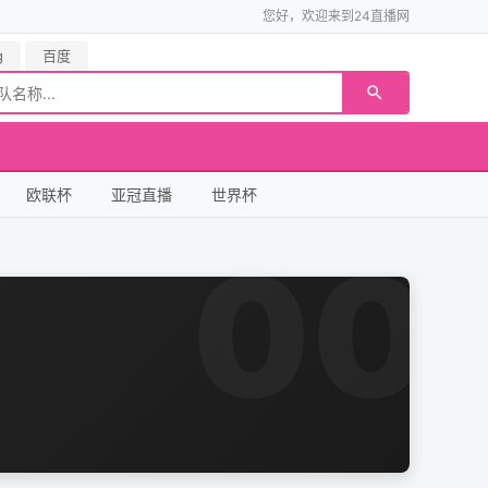
您好，欢迎来到24直播网
g
百度
欧联杯
亚冠直播
世界杯
00