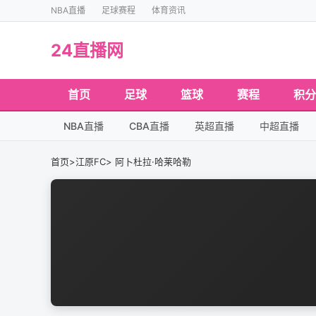
NBA直播
足球赛程
体育资讯
24直播网
首页
足球
篮球
赛程
积分
NBA直播
CBA直播
英超直播
中超直播
首页
>
江原FC
> 阿卜杜拉·哈莱哈勒