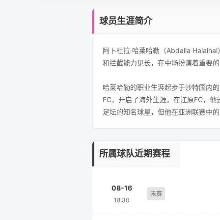
球员生涯简介
阿卜杜拉·哈莱哈勒（Abdalla H
和拦截能力见长，在中场扮演着重要的
哈莱哈勒的职业生涯起步于沙特国内的
FC，开启了海外生涯。在江原FC，
足坛的知名球星，但他在亚洲联赛中的
所属球队近期赛程
08-16
未赛
18:30