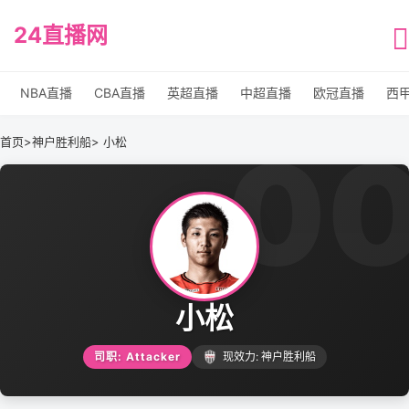
24直播网
NBA直播
CBA直播
英超直播
中超直播
欧冠直播
西
0
首页
>
神户胜利船
> 小松
小松
司职: Attacker
现效力: 神户胜利船