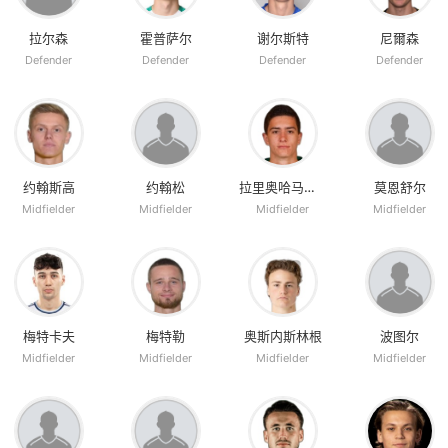
拉尔森
霍普萨尔
谢尔斯特
尼爾森
Defender
Defender
Defender
Defender
约翰斯高
约翰松
拉里奥哈马雷斯
莫恩舒尔
Midfielder
Midfielder
Midfielder
Midfielder
梅特卡夫
梅特勒
奥斯内斯林根
波图尔
Midfielder
Midfielder
Midfielder
Midfielder