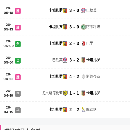
26-
3 - 0
卡坦扎罗
巴勒莫
胜
05-18
26-
3 - 0
卡坦扎罗
阿韦利诺
胜
05-13
26-
2 - 3
卡坦扎罗
巴里
负
05-09
26-
3 - 2
巴勒莫
卡坦扎罗
负
05-01
26-
4 - 2
卡坦扎罗
斯佩齐亚
胜
04-25
26-
1 - 1
尤文斯塔比亚
卡坦扎罗
平
04-19
26-
2 - 2
卡坦扎罗
摩德纳
平
04-15