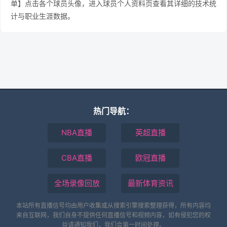
单】点击各个球员头像，进入球员个人资料页查看其详细的技术统
计与职业生涯数据。
热门导航：
NBA直播
英超直播
CBA直播
欧冠直播
全场录像回放
最新体育资讯
本站所有直播信号均由用户收集或从搜索引擎搜索整理获得，所有内容均
来自互联网，我们自身不提供任何直播信号和视频内容，如有侵犯您的权
益请通知我们，我们会第一时间处理。