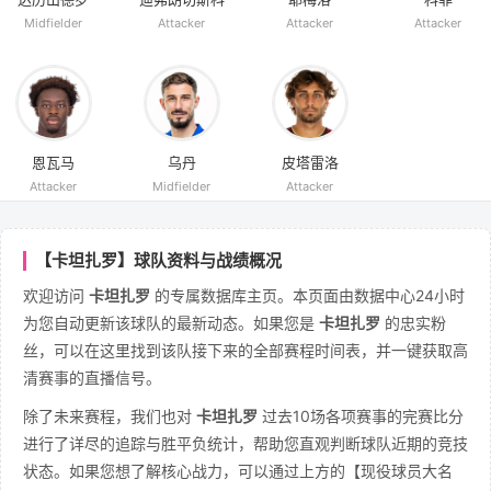
Midfielder
Attacker
Attacker
Attacker
恩瓦马
乌丹
皮塔雷洛
Attacker
Midfielder
Attacker
【卡坦扎罗】球队资料与战绩概况
欢迎访问
卡坦扎罗
的专属数据库主页。本页面由数据中心24小时
为您自动更新该球队的最新动态。如果您是
卡坦扎罗
的忠实粉
丝，可以在这里找到该队接下来的全部赛程时间表，并一键获取高
清赛事的直播信号。
除了未来赛程，我们也对
卡坦扎罗
过去10场各项赛事的完赛比分
进行了详尽的追踪与胜平负统计，帮助您直观判断球队近期的竞技
状态。如果您想了解核心战力，可以通过上方的【现役球员大名