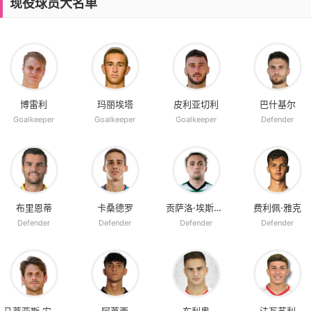
现役球员大名单
博雷利
玛丽埃塔
皮利亚切利
巴什基尔
Goalkeeper
Goalkeeper
Goalkeeper
Defender
布里恩蒂
卡桑德罗
贡萨洛·埃斯特维斯
费利佩·雅克
Defender
Defender
Defender
Defender