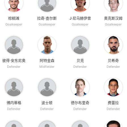
棕榈滩
拉奇·查尔斯
J·尼乌赫伊曾
奥克斯汉姆
Goalkeeper
Goalkeeper
Goalkeeper
Goalkeeper
彼得·安东尼奥
阿特金森
贝克
贝希奇
Defender
Midfielder
Defender
Defender
博内蒂格
波士顿
德尔布里奇
费雷拉
Defender
Defender
Defender
Defender