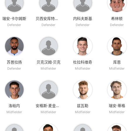
瑞安·卡尔姆斯
贝西安库特莱希
内科夫斯基
希林顿
Defender
Defender
Defender
Defender
苏普拉扬
贝克汉姆·贝克
杜拉科维奇
库恩
Defender
Midfielder
Midfielder
Midfielder
洛帕内
安格斯·麦金托什
兹瓦勒
瑞安·蒂格
Midfielder
Midfielder
Midfielder
Midfielder