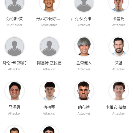
劳伦斯·黄
丹尼尔·阿尔扎尼
卢克·贝克维诺夫斯基
卡普托
Midfielder
Midfielder
Attacker
Attacker
阿伦·卡特赖特
阿基姆·杰拉德
金森健人
莱基
Attacker
Attacker
Attacker
Attacker
马泽奥
梅梅蒂
纳布特
卡维安·拉赫马尼
Attacker
Attacker
Attacker
Attacker