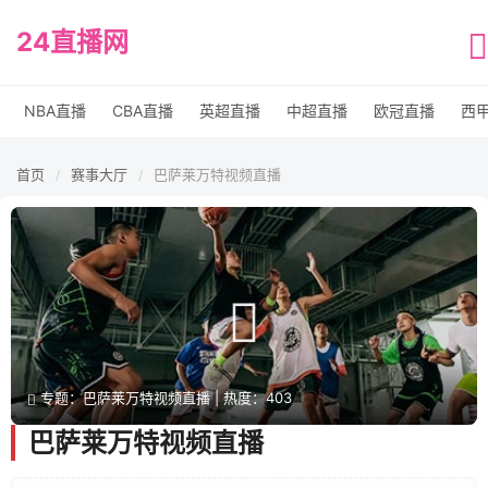
24直播网
NBA直播
CBA直播
英超直播
中超直播
欧冠直播
西
首页
赛事大厅
巴萨莱万特视频直播
/
/
专题：巴萨莱万特视频直播 | 热度：403
巴萨莱万特视频直播