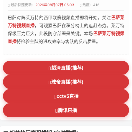
最后快照更新：
2026年08月07日 05:03
热度：416
巴萨对阵莱万特的西甲联赛视频直播即将开始。关注
巴萨莱
万特视频直播
，可观察巴萨在积分榜上的追赶态势。莱万特
保级压力巨大，此役防守部署是关键。本场
巴萨莱万特视频
直播
将检验主队的进攻效率与客队的反击质量。
超清直播(推荐)
球帝直播(推荐)
cctv5直播
腾讯直播