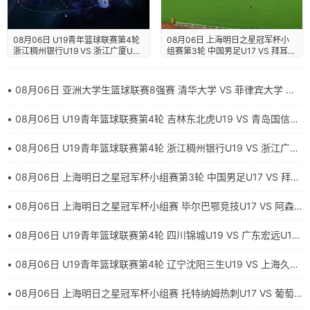
08月06日 上海明日之星冠军杯小
08月06日 U19青年篮球联赛第4轮
组赛第3轮 中国男足U17 VS 拜耳
浙江稠州银行U19 VS 浙江广厦U19
04勒沃库森U17 全场录像【全场录
全场录像【全场录像+集锦】
像+集锦】
• 08月06日 亚洲大学生篮球联赛8强赛 清华大学 VS 菲律宾大学 全
场录像【全场录像+集锦】
• 08月06日 U19青年篮球联赛第4轮 吉林东北虎U19 VS 青岛国信海
天U19 全场录像【全场录像+集锦】
• 08月06日 U19青年篮球联赛第4轮 浙江稠州银行U19 VS 浙江广厦
U19 全场录像【全场录像+集锦】
• 08月06日 上海明日之星冠军杯小组赛第3轮 中国男足U17 VS 拜耳
04勒沃库森U17 全场录像【全场录像+集锦】
• 08月06日 上海明日之星冠军杯小组赛 毕尔巴鄂竞技U17 VS 阿森
纳U17 全场录像【全场录像+集锦】
• 08月06日 U19青年篮球联赛第4轮 四川锦城U19 VS 广东宏远U19
全场录像【全场录像+集锦】
• 08月06日 U19青年篮球联赛第4轮 辽宁沈阳三生U19 VS 上海久事
U19 全场录像【全场录像+集锦】
• 08月06日 上海明日之星冠军杯小组赛 托特纳姆热刺U17 VS 葡萄
牙体育U17 全场录像【全场录像+集锦】