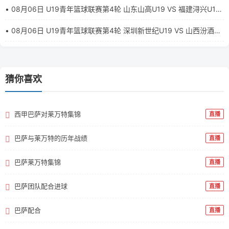
• 08月06日 U19青年篮球联赛第4轮 山东山高U19 VS 福建浔兴U19
全场录像【全场录像+集锦】
• 08月06日 U19青年篮球联赛第4轮 深圳新世纪U19 VS 山西汾酒
U19 全场录像【全场录像+集锦】
猜你喜欢
西甲巴萨对莱万特集锦
直播
巴萨与莱万特的历年战绩
直播
巴萨莱万特集锦
直播
巴萨团队配合进球
直播
巴萨配合
直播