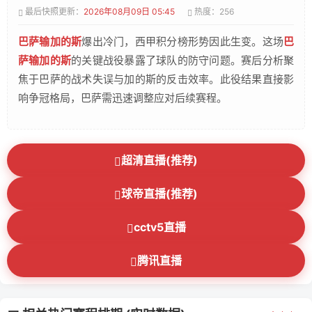
最后快照更新：
2026年08月09日 05:45
热度：256
巴萨输加的斯
爆出冷门，西甲积分榜形势因此生变。这场
巴
萨输加的斯
的关键战役暴露了球队的防守问题。赛后分析聚
焦于巴萨的战术失误与加的斯的反击效率。此役结果直接影
响争冠格局，巴萨需迅速调整应对后续赛程。
超清直播(推荐)
球帝直播(推荐)
cctv5直播
腾讯直播