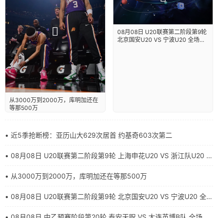
08月08日 U20联赛第二阶段第9轮
北京国安U20 VS 宁波U20 全场录
像【全场录像+集锦】
从3000万到2000万，库明加还在
等那500万
• 近5季抢断榜：亚历山大629次居首 约基奇603次第二
• 08月08日 U20联赛第二阶段第9轮 上海申花U20 VS 浙江队U20 全
场录像【全场录像+集锦】
• 从3000万到2000万，库明加还在等那500万
• 08月08日 U20联赛第二阶段第9轮 北京国安U20 VS 宁波U20 全场
录像【全场录像+集锦】
• 08月08日 中乙预赛阶段第20轮 泰安天贶 VS 大连英博B队 全场录