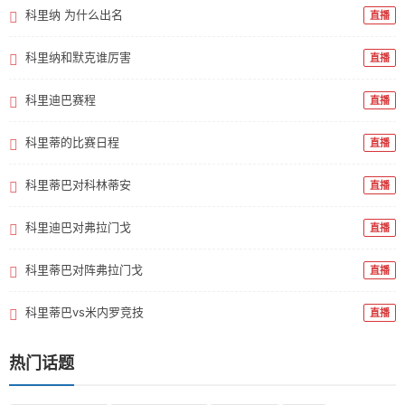
科里纳 为什么出名
直播
科里纳和默克谁厉害
直播
科里迪巴赛程
直播
科里蒂的比赛日程
直播
科里蒂巴对科林蒂安
直播
科里迪巴对弗拉门戈
直播
科里蒂巴对阵弗拉门戈
直播
科里蒂巴vs米内罗竞技
直播
热门话题