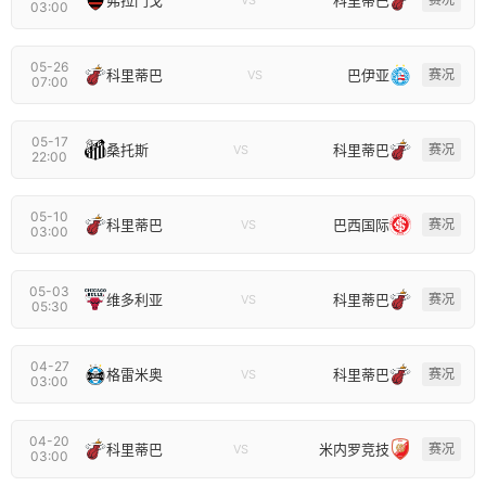
VS
03:00
05-26
科里蒂巴
巴伊亚
赛况
VS
07:00
05-17
桑托斯
科里蒂巴
赛况
VS
22:00
05-10
科里蒂巴
巴西国际
赛况
VS
03:00
05-03
维多利亚
科里蒂巴
赛况
VS
05:30
04-27
格雷米奥
科里蒂巴
赛况
VS
03:00
04-20
科里蒂巴
米内罗竞技
赛况
VS
03:00