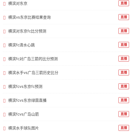
横滨对东京
直播
横滨vs东京比赛结果查询
直播
横滨对东京fc比分预测
直播
横滨fc清水心跳
直播
横滨fc对广岛三箭的比分预测
直播
横滨水手vs广岛三箭历史比分
直播
横滨fcvs东京fc预测
直播
横滨fcvs东京绿茵直播
直播
横滨fcvs广岛山箭
直播
横滨水手球队图片
直播