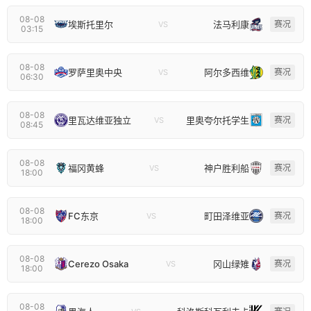
08-08
埃斯托里尔
法马利康
赛况
VS
03:15
08-08
罗萨里奥中央
阿尔多西维
赛况
VS
06:30
08-08
里瓦达维亚独立
里奥夸尔托学生
赛况
VS
08:45
08-08
福冈黄蜂
神户胜利船
赛况
VS
18:00
08-08
FC东京
町田泽维亚
赛况
VS
18:00
08-08
Cerezo Osaka
冈山绿雉
赛况
VS
18:00
08-08