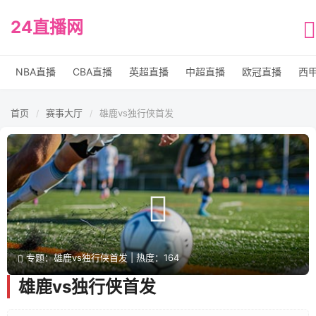
24直播网
NBA直播
CBA直播
英超直播
中超直播
欧冠直播
西
首页
赛事大厅
雄鹿vs独行侠首发
/
/
专题：雄鹿vs独行侠首发 | 热度：164
雄鹿vs独行侠首发