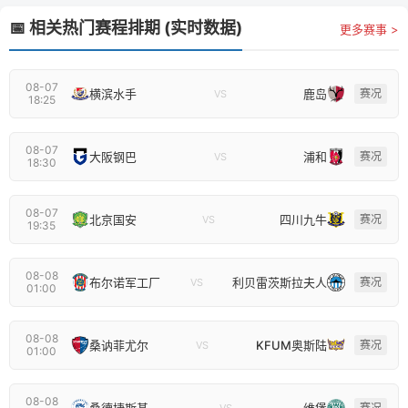
📅 相关热门赛程排期 (实时数据)
更多赛事 >
08-07
横滨水手
鹿岛
赛况
VS
18:25
08-07
大阪钢巴
浦和
赛况
VS
18:30
08-07
北京国安
四川九牛
赛况
VS
19:35
08-08
布尔诺军工厂
利贝雷茨斯拉夫人
赛况
VS
01:00
08-08
桑讷菲尤尔
KFUM奥斯陆
赛况
VS
01:00
08-08
桑德捷斯基
维堡
赛况