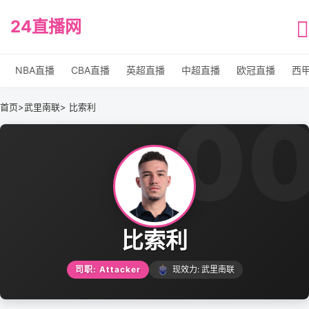
24直播网
NBA直播
CBA直播
英超直播
中超直播
欧冠直播
西
0
首页
>
武里南联
> 比索利
比索利
司职: Attacker
现效力: 武里南联