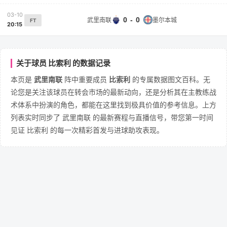
03-10
0 - 0
武里南联
墨尔本城
FT
20:15
关于球员 比索利 的数据记录
本页是
武里南联
阵中重要成员
比索利
的专属数据图文百科。无
论您是关注该球员在转会市场的最新动向，还是分析其在主教练战
术体系中扮演的角色，都能在这里找到极具价值的参考信息。上方
列表实时同步了 武里南联 的最新赛程与直播信号，带您第一时间
见证 比索利 的每一次精彩首发与进球助攻表现。