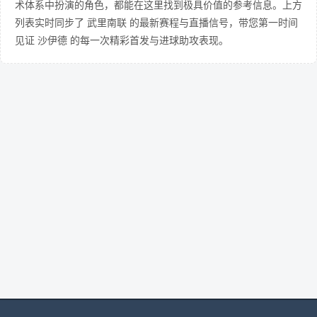
术体系中扮演的角色，都能在这里找到极具价值的参考信息。上方
列表实时同步了 武里南联 的最新赛程与直播信号，带您第一时间
见证 沙伊德 的每一次精彩首发与进球助攻表现。