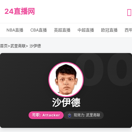
24直播网
NBA直播
CBA直播
英超直播
中超直播
欧冠直播
西
0
首页
>
武里南联
> 沙伊德
沙伊德
司职: Attacker
现效力: 武里南联