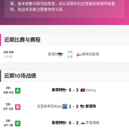
赛，虽未频繁问鼎顶级荣誉，却以深厚的社区根基和顽强传统著
称。其战术风格注重整体性与高...
近期比赛与赛程
VS
08-09
斯塔特
腓特烈斯塔
00:00
未赛
近期10场战绩
26-
0 - 3
斯塔特
Viking
负
08-02
26-
1 - 2
克里斯蒂安松BK
斯塔特
胜
07-25
26-
0 - 3
斯塔特
罗森博格
负
07-18