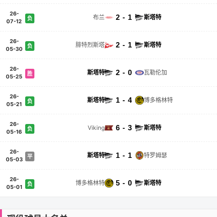
26-
2 - 1
布兰
斯塔特
负
07-12
26-
2 - 1
腓特烈斯塔
斯塔特
负
05-30
26-
2 - 0
斯塔特
瓦勒伦加
胜
05-25
26-
1 - 4
斯塔特
博多格林特
负
05-21
26-
6 - 3
Viking
斯塔特
负
05-16
26-
1 - 1
斯塔特
特罗姆瑟
平
05-03
26-
5 - 0
博多格林特
斯塔特
负
05-01