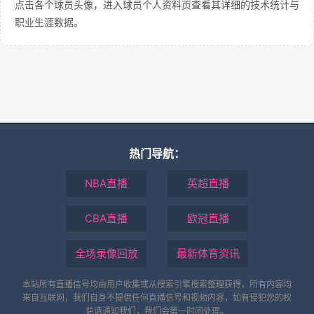
点击各个球员头像，进入球员个人资料页查看其详细的技术统计与
职业生涯数据。
热门导航：
NBA直播
英超直播
CBA直播
欧冠直播
全场录像回放
最新体育资讯
本站所有直播信号均由用户收集或从搜索引擎搜索整理获得，所有内容均
来自互联网，我们自身不提供任何直播信号和视频内容，如有侵犯您的权
益请通知我们，我们会第一时间处理。