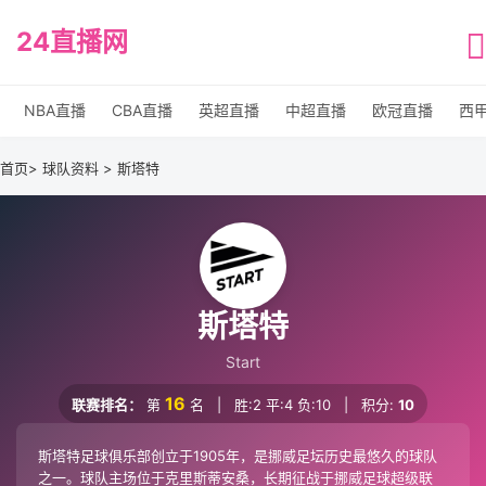
24直播网
NBA直播
CBA直播
英超直播
中超直播
欧冠直播
西
首页
> 球队资料 > 斯塔特
斯塔特
Start
16
联赛排名：
第
名
|
胜:2 平:4 负:10
|
积分:
10
斯塔特足球俱乐部创立于1905年，是挪威足坛历史最悠久的球队
之一。球队主场位于克里斯蒂安桑，长期征战于挪威足球超级联